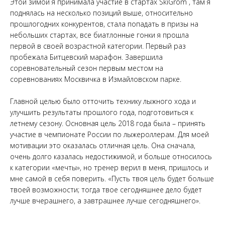
Этой зимой я принимала участие в стартах SkiGrom , там я
поднялась на несколько позиций выше, относительно
прошлогодних конкурентов, стала попадать в призы на
небольших стартах, все биатлонные гонки я прошла
первой в своей возрастной категории. Первый раз
пробежала Битцевский марафон. Завершила
соревновательный сезон первым местом на
соревнованиях Москвичка в Измайловском парке.
Главной целью было отточить технику лыжного хода и
улучшить результаты прошлого года, подготовиться к
летнему сезону. Основная цель 2018 года была – принять
участие в чемпионате России по лыжероллерам. Для моей
мотивации это оказалась отличная цель. Она сначала,
очень долго казалась недостижимой, и больше относилось
к категории «мечты», но тренер верил в меня, пришлось и
мне самой в себя поверить. «Пусть твоя цель будет больше
твоей возможности; тогда твое сегодняшнее дело будет
лучше вчерашнего, а завтрашнее лучше сегодняшнего».