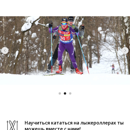
Научиться кататься на лыжероллерах ты
можешь вместе с нами!