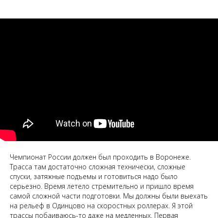
Чемпионат России должен был проходить в Воронеже.
Трасса там достаточно сложная технически, сложные
спуски, затяжные подъемы и готовиться надо было
серьезно. Время летело стремительно и пришло время
самой сложной части подготовки. Мы должны были выехать
на рельеф в Одинцово на скоростных роллерах. Я этой
трассы побаиваюсь-то даже на медленных. Первая