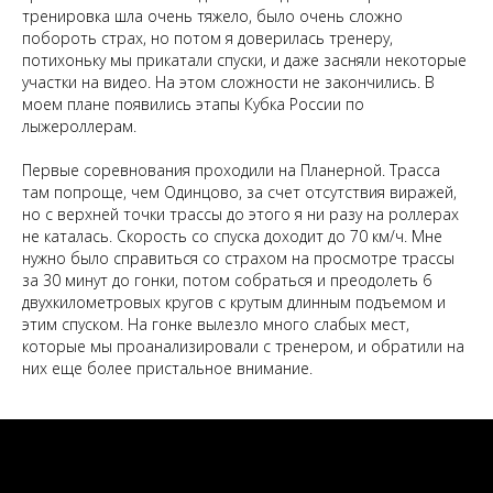
тренировка шла очень тяжело, было очень сложно
побороть страх, но потом я доверилась тренеру,
потихоньку мы прикатали спуски, и даже засняли некоторые
участки на видео. На этом сложности не закончились. В
моем плане появились этапы Кубка России по
лыжероллерам.
Первые соревнования проходили на Планерной. Трасса
там попроще, чем Одинцово, за счет отсутствия виражей,
но с верхней точки трассы до этого я ни разу на роллерах
не каталась. Скорость со спуска доходит до 70 км/ч. Мне
нужно было справиться со страхом на просмотре трассы
за 30 минут до гонки, потом собраться и преодолеть 6
двухкилометровых кругов с крутым длинным подъемом и
этим спуском. На гонке вылезло много слабых мест,
которые мы проанализировали с тренером, и обратили на
них еще более пристальное внимание.