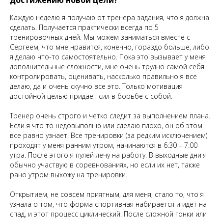
достижению новой цели?
Каждую неделю я получаю от тренера задания, что я должна
сделать. Получается практически всегда по 5
тренировочных дней. Мы можем заниматься вместе с
Сергеем, что мне нравится, конечно, гораздо больше, либо
я делаю что-то самостоятельно. Пока это вызывает у меня
дополнительные сложности, мне очень трудно самой себя
контролировать, оценивать, насколько правильно я все
делаю, да и очень скучно все это. Только мотивация
достойной целью придает сил в борьбе с собой.
Тренер очень строго и четко следит за выполнением плана.
Если я что то недовыполню или сделаю плохо, он об этом
все равно узнает. Все тренировки (за редким исключением)
проходят у меня ранним утром, начинаются в 6:30 – 7:00
утра. После этого я пулей лечу на работу. В выходные дни я
обычно участвую в соревнованиях, но если их нет, также
рано утром выхожу на тренировки.
Открытием, не совсем приятным, для меня, стало то, что я
узнала о том, что форма спортивная набирается и идет на
спад, и этот процесс циклический. После сложной гонки или