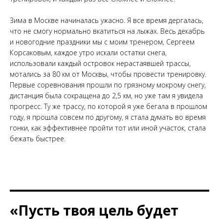
Зима в Москве начиналась ужасно. Я все время дергалась,
что не смогу нормально вкатиться на лыжах. Весь декабрь
и новогодние праздники мы с моим тренером, Сергеем
Корсаковым, каждое утро искали остатки снега,
использовали каждый островок нерастаявшей трассы,
мотались за 80 км от Москвы, чтобы провести тренировку.
Первые соревнования прошли по грязному мокрому снегу,
дистанция была сокращена до 2,5 км, но уже там я увидела
прогресс. Ту же трассу, по которой я уже бегала в прошлом
году, я прошла совсем по другому, я стала думать во время
гонки, как эффективнее пройти тот или иной участок, стала
бежать быстрее.
«Пусть твоя цель будет