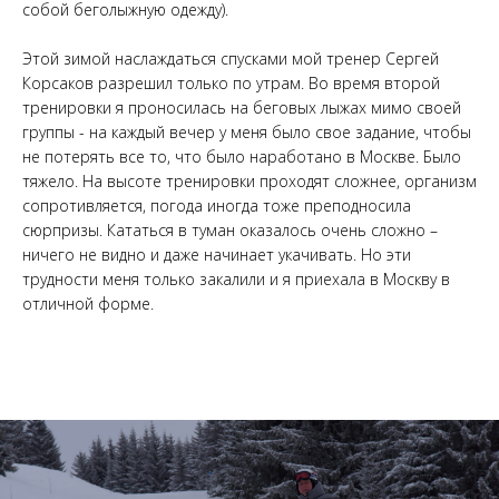
собой беголыжную одежду).
Этой зимой наслаждаться спусками мой тренер Сергей
Корсаков разрешил только по утрам. Во время второй
тренировки я проносилась на беговых лыжах мимо своей
группы - на каждый вечер у меня было свое задание, чтобы
не потерять все то, что было наработано в Москве. Было
тяжело. На высоте тренировки проходят сложнее, организм
сопротивляется, погода иногда тоже преподносила
сюрпризы. Кататься в туман оказалось очень сложно –
ничего не видно и даже начинает укачивать. Но эти
трудности меня только закалили и я приехала в Москву в
отличной форме.