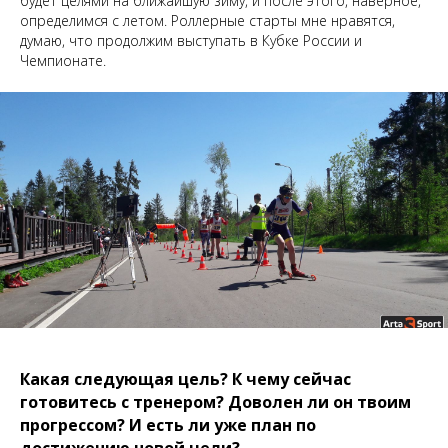
будет целями на ближайшую зиму, и после этого, наверное,
определимся с летом. Роллерные старты мне нравятся,
думаю, что продолжим выступать в Кубке России и
Чемпионате.
Какая следующая цель? К чему сейчас
готовитесь с тренером? Доволен ли он твоим
прогрессом? И есть ли уже план по