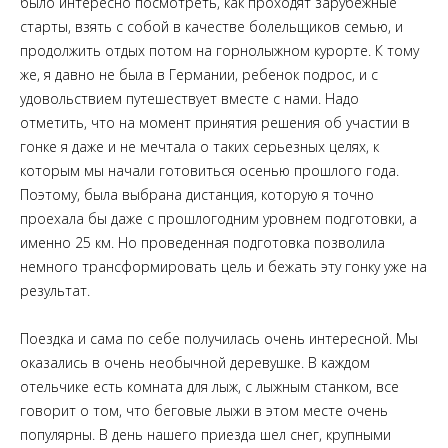
было интересно посмотреть, как проходят зарубежные
старты, взять с собой в качестве болельщиков семью, и
продолжить отдых потом на горнолыжном курорте. К тому
же, я давно не была в Германии, ребенок подрос, и с
удовольствием путешествует вместе с нами. Надо
отметить, что на момент принятия решения об участии в
гонке я даже и не мечтала о таких серьезных целях, к
которым мы начали готовиться осенью прошлого года.
Поэтому, была выбрана дистанция, которую я точно
проехала бы даже с прошлогодним уровнем подготовки, а
именно 25 км. Но проведенная подготовка позволила
немного трансформировать цель и бежать эту гонку уже на
результат.
Поездка и сама по себе получилась очень интересной. Мы
оказались в очень необычной деревушке. В каждом
отельчике есть комната для лыж, с лыжным станком, все
говорит о том, что беговые лыжи в этом месте очень
популярны. В день нашего приезда шел снег, крупными