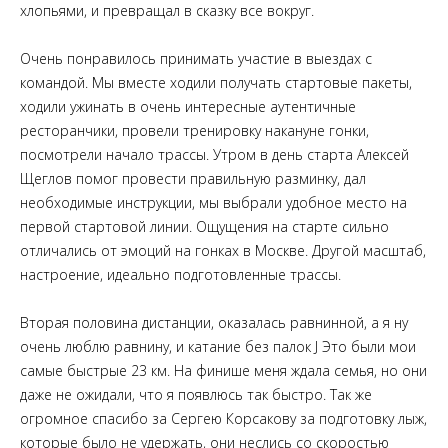
хлопьями, и превращал в сказку все вокруг.
Очень понравилось принимать участие в выездах с
командой. Мы вместе ходили получать стартовые пакеты,
ходили ужинать в очень интересные аутентичные
ресторанчики, провели тренировку накануне гонки,
посмотрели начало трассы. Утром в день старта Алексей
Щеглов помог провести правильную разминку, дал
необходимые инструкции, мы выбрали удобное место на
первой стартовой линии. Ощущения на старте сильно
отличались от эмоций на гонках в Москве. Другой масштаб,
настроение, идеально подготовленные трассы.
Вторая половина дистанции, оказалась равнинной, а я ну
очень люблю равнину, и катание без палок J Это были мои
самые быстрые 23 км. На финише меня ждала семья, но они
даже не ожидали, что я появлюсь так быстро. Так же
огромное спасибо за Сергею Корсакову за подготовку лыж,
которые было не удержать, они неслись со скоростью