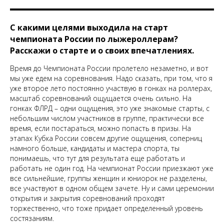
С какими целями выходила на старт
чемпионата России по лыжероллерам?
Расскажи о старте и о своих впечатлениях.
Время до Чемпионата России пролетело незаметно, и вот
мы уже едем на соревнования. Надо сказать, при том, что я
уже второе лето постоянно участвую в гонках на роллерах,
масштаб соревнований ощущается очень сильно. На
гонках ФЛРД – одни ощущения, это уже знакомые старты, с
небольшим числом участников в группе, практически все
время, если постараться, можно попасть в призы. На
этапах Кубка России совсем другие ощущения, соперниц
намного больше, кандидаты и мастера спорта, ты
понимаешь, что тут для результата еще работать и
работать не один год. На чемпионат России приезжают уже
все сильнейшие, группы женщин и юниорок не разделены,
все участвуют в одном общем зачете. Ну и сами церемонии
открытия и закрытия соревнований проходят
торжественно, что тоже придает определенный уровень
состязаниям.