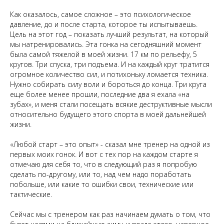
Как оказалось, самое сложное – это психологическое
давление, до и после старта, которое ты испытываешь.
Цель на этот год – показать лучший результат, на который
мы натренировались. Эта гонка на сегодняшний момент
была самой тяжелой в моей жизни. 17 км по рельефу, 5
кругов. Три спуска, три подъема. И на каждый круг тратится
огромное количество сил, и потихоньку ломается техника.
Нужно собирать силу воли и бороться до конца. Три круга
еще более менее прошли, последние два я ехала «на
зубах», и меня стали посещать всякие деструктивные мысли
относительно будущего этого спорта в моей дальнейшей
жизни.
«Любой старт – это опыт» - сказал мне тренер на одной из
первых моих гонок. И вот с тех пор на каждом старте я
отмечаю для себя то, что в следующий раз я попробую
сделать по-другому, или то, над чем надо поработать
побольше, или какие то ошибки свои, технические или
тактические.
Сейчас мы с тренером как раз начинаем думать о том, что