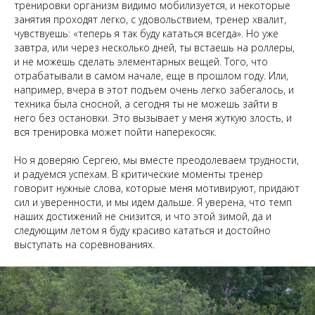
тренировки организм видимо мобилизуется, и некоторые
занятия проходят легко, с удовольствием, тренер хвалит,
чувствуешь: «теперь я так буду кататься всегда». Но уже
завтра, или через несколько дней, ты встаешь на роллеры,
и не можешь сделать элементарных вещей. Того, что
отрабатывали в самом начале, еще в прошлом году. Или,
например, вчера в этот подъем очень легко забегалось, и
техника была сносной, а сегодня ты не можешь зайти в
него без остановки. Это вызывает у меня жуткую злость, и
вся тренировка может пойти наперекосяк.
Но я доверяю Сергею, мы вместе преодолеваем трудности,
и радуемся успехам. В критические моменты тренер
говорит нужные слова, которые меня мотивируют, придают
сил и уверенности, и мы идем дальше. Я уверена, что темп
наших достижений не снизится, и что этой зимой, да и
следующим летом я буду красиво кататься и достойно
выступать на соревнованиях.