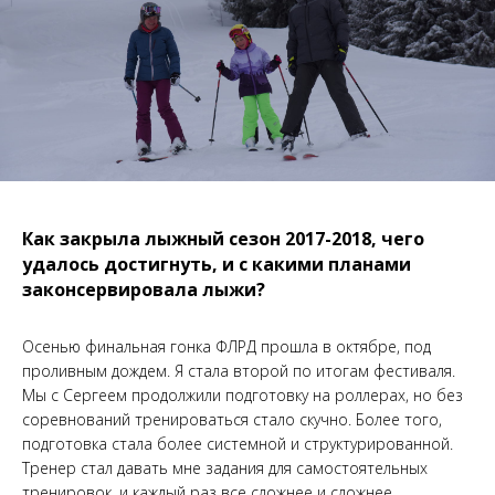
Как закрыла лыжный сезон 2017-2018, чего
удалось достигнуть, и с какими планами
законсервировала лыжи?
Осенью финальная гонка ФЛРД прошла в октябре, под
проливным дождем. Я стала второй по итогам фестиваля.
Мы с Сергеем продолжили подготовку на роллерах, но без
соревнований тренироваться стало скучно. Более того,
подготовка стала более системной и структурированной.
Тренер стал давать мне задания для самостоятельных
тренировок, и каждый раз все сложнее и сложнее.