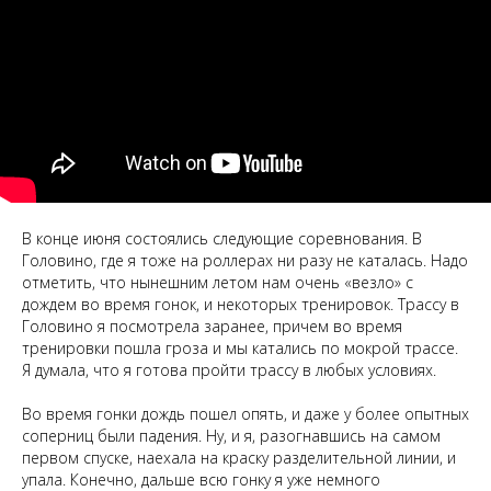
В конце июня состоялись следующие соревнования. В
Головино, где я тоже на роллерах ни разу не каталась. Надо
отметить, что нынешним летом нам очень «везло» с
дождем во время гонок, и некоторых тренировок. Трассу в
Головино я посмотрела заранее, причем во время
тренировки пошла гроза и мы катались по мокрой трассе.
Я думала, что я готова пройти трассу в любых условиях.
Во время гонки дождь пошел опять, и даже у более опытных
соперниц были падения. Ну, и я, разогнавшись на самом
первом спуске, наехала на краску разделительной линии, и
упала. Конечно, дальше всю гонку я уже немного