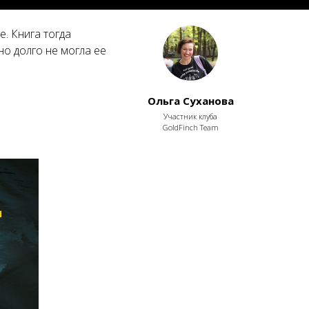
е. Книга тогда
но долго не могла ее
Ольга Суханова
Участник клуба
GoldFinch Team