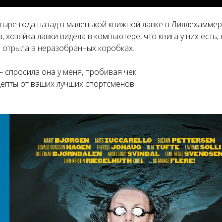
четыре года назад в маленькой книжной лавке в Лиллехаммер
 хозяйка лавки видела в компьютере, что книга у них есть, 
о отрыла в неразобранных коробках.
– спросила она у меня, пробивая чек.
цепты от ваших лучших спортсменов.