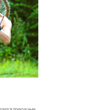
делился прекрасным