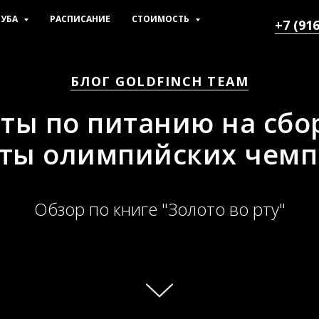
ЛУБА
РАСПИСАНИЕ
СТОИМОСТЬ
+7 (916
БЛОГ GOLDFINCH TEAM
ты по питанию на сбо
ты олимпийских чем
Обзор по книге "Золото во рту"