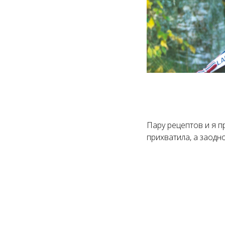
Пару рецептов и я п
прихватила, а заодн