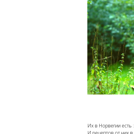
Их в Норвегии есть :
И рецептов от них 