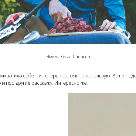
Эмиль Хегле Свенсен
рихватила себе – и теперь постоянно использую. Вот и под
о и про другие расскажу. Интересно же.