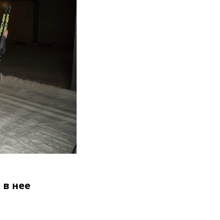
 в нее