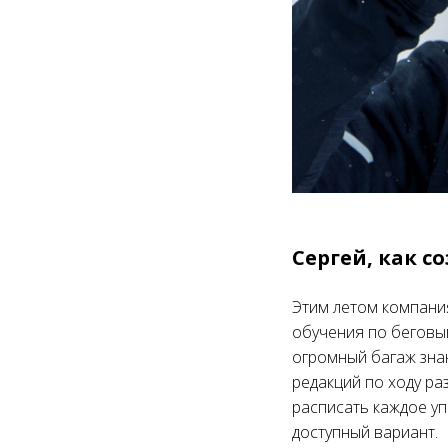
Сергей, как с
Этим летом компан
обучения по беговы
огромный багаж знан
редакций по ходу ра
расписать каждое уп
доступный вариант.