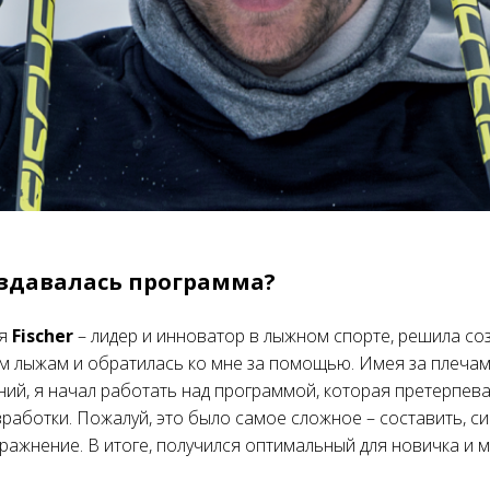
оздавалась программа?
ия
Fischer
– лидер и инноватор в лыжном спорте, решила со
м лыжам и обратилась ко мне за помощью. Имея за плечам
ий, я начал работать над программой, которая претерпев
зработки. Пожалуй, это было самое сложное – составить, с
ражнение. В итоге, получился оптимальный для новичка и 