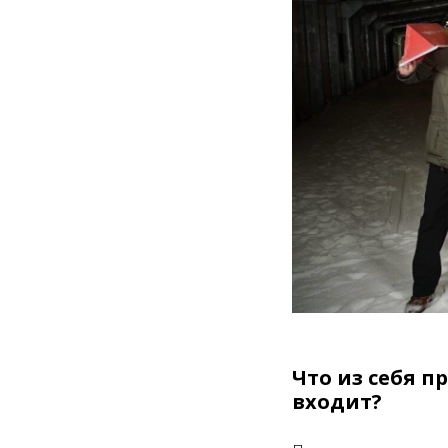
Что из себя п
входит?