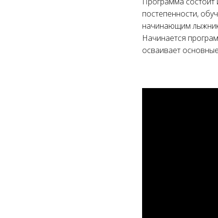
Программа состоит 
постепенности, обуч
начинающим лыжник
Начинается програм
осваивает основные