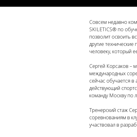
Совсем недавно ком
SKILETICS® по обуче
позволит освоить вс
другие технические
человеку, который е
Сергей Корсаков – м
международных соре
сейчас обучается в 
действующий спортс
команду Москву по 
Тренерский стаж Сер
соревнованиям в кл
участвовал в разраб