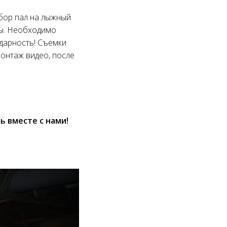
ыбор пал на лыжный
ты. Необходимо
дарность! Съемки
монтаж видео, после
 вместе с нами!