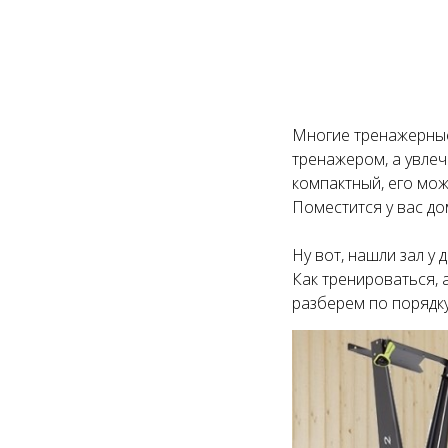
Многие тренажерные
тренажером, а увлеч
компактный, его мож
Поместится у вас до
Ну вот, нашли зал у
Как тренироваться, 
разберем по порядку