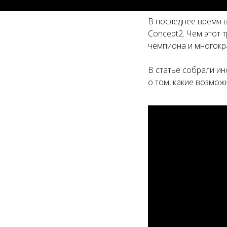
В последнее время 
Concept2. Чем этот 
чемпиона и многокр
В статье собрали ин
о том, какие возмож