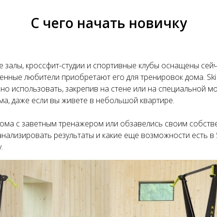
С чего начать новичку
 залы, кроссфит-студии и спортивные клубы оснащены сейч
енные любители приобретают его для тренировок дома. Sk
но использовать, закрепив на стене или на специальной м
ма, даже если вы живете в небольшой квартире.
 дома с заветным тренажером или обзавелись своим собств
анализировать результаты и какие еще возможности есть в S
.