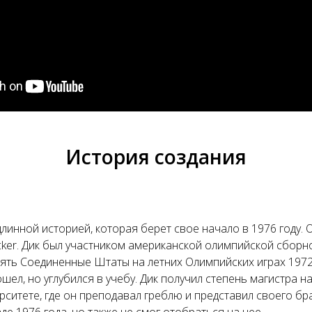
История создания
длинной историей, которая берет свое начало в 1976 году.
gacker. Дик был участником американской олимпийской сборн
ять Соединенные Штаты на летних Олимпийских играх 1972
ел, но углубился в учебу. Дик получил степень магистра нау
ситете, где он преподавал греблю и представил своего бра