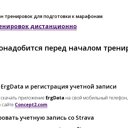
ан тренировок для подготовки к марафонам
енировок дистанционно
онадобится перед началом трени
ErgData и регистрация учетной записи
 скачать приложение
ErgData
на свой мобильный телефон,
а сайте
Concept2.com
овать учетную запись со Strava