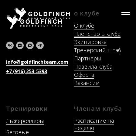
о клубе
О клубе
Членство в клубе
Экипировка
Тренерский штаб
Партнеры
info@goldfinchteam.com
Правила клуба
+7 (916) 253-5393
Оферта
Вакансии
Тренировки
Членам клуба
Расписание на
Лыжероллеры
неделю
Беговые