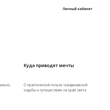
) 253-53-93
Личный кабинет
Куда приводят мечты
вильно,
О практической пользе скандинавской
ходьбы и путешествиях на край света