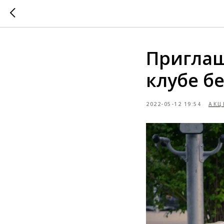
Приглаш
клубе б
2022-05-12 19:54
АКЦ