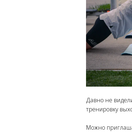
Давно не видели
тренировку выхо
Можно приглаша