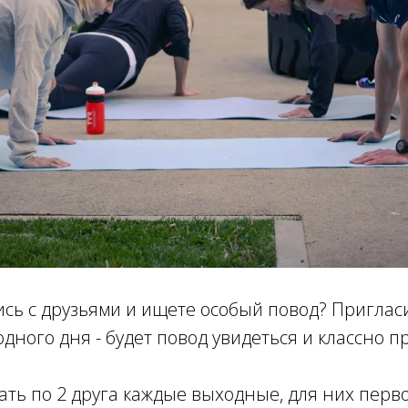
сь с друзьями и ищете особый повод? Пригласи
дного дня - будет повод увидеться и классно п
ть по 2 друга каждые выходные, для них перв