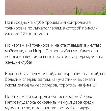
На выходных в клубе прошла 2-я контрольная
тренировка по лыжероллерам, в которой приняли
участие 22 спортсмена.
По итогам 1-й тренировки на старт вышли в желтых
майках лидера Игорь Петров и Жамиля Каменева,
возглавившие финишные протоколы среди мужчин и
женщин клуба!
Борьба была нешуточной, а конкуренция высокой, мы
болели и следили за тем, как участники высекали
искры из-под лыжероллеров, торопясь на финиш!
По итогам 2-й контрольной тренировки Игорю
Петрову удалось сохранить майку лидера среди
мужчин, а среди женщин желтая майка лидера